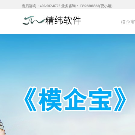
售后咨询：400-902-8722 业务咨询：13926808568(贾小姐)
模企