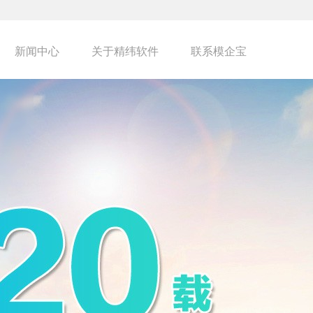
新闻中心
关于精纬软件
联系模企宝