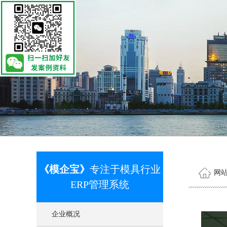
《模企宝》
专注于模具行业
网
ERP管理系统
企业概况