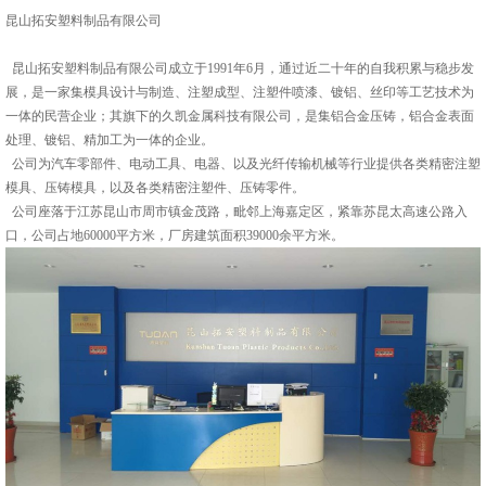
昆山拓安塑料制品有限公司
昆山拓安塑料制品有限公司成立于1991年6月，通过近二十年的自我积累与稳步发
展，是一家集模具设计与制造、注塑成型、注塑件喷漆、镀铝、丝印等工艺技术为
一体的民营企业；其旗下的久凯金属科技有限公司，是集铝合金压铸，铝合金表面
处理、镀铝、精加工为一体的企业。
公司为汽车零部件、电动工具、电器、以及光纤传输机械等行业提供各类精密注塑
模具、压铸模具，以及各类精密注塑件、压铸零件。
公司座落于江苏昆山市周市镇金茂路，毗邻上海嘉定区，紧靠苏昆太高速公路入
口，公司占地60000平方米，厂房建筑面积39000余平方米。