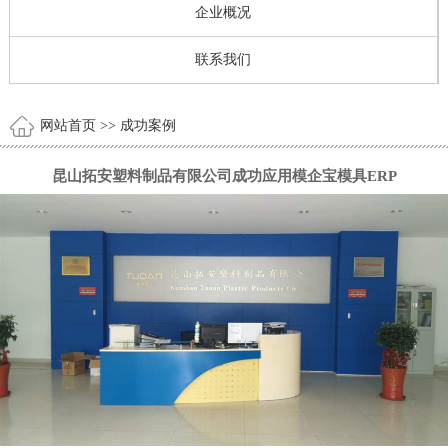
企业概况
联系我们
网站首页
>> 成功案例
昆山拓安塑料制品有限公司成功应用模企宝模具ERP