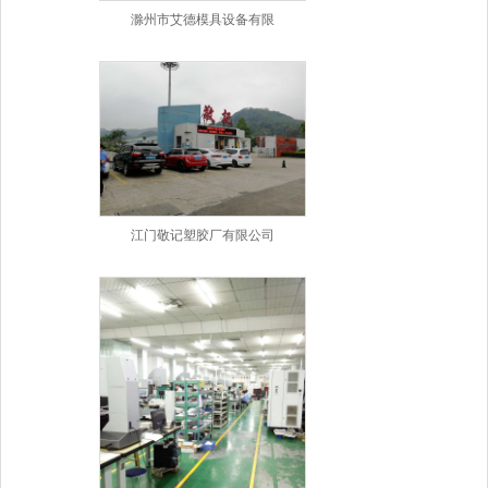
滁州市艾德模具设备有限
江门敬记塑胶厂有限公司