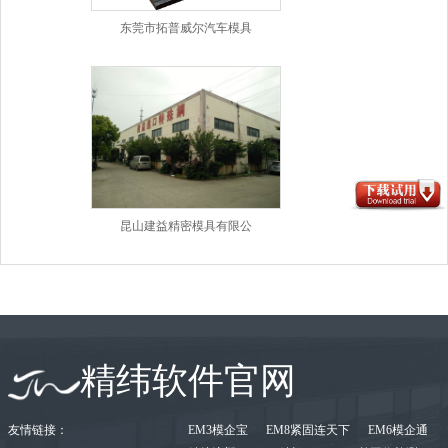
东莞市拓普威尔汽车模具
昆山建益精密模具有限公
精纬软件官网
友情链接：
EM3模企宝
EM8紧固连天下
EM6模企通